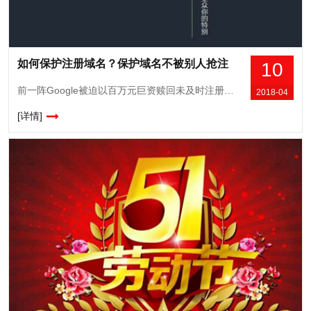
如何保护注册域名？保护域名不被别人抢注
10
前一阵Google被迫以百万元巨资赎回未及时注册的Google.cn和Google.com.cn，我们也经常可以看到国内某知名企业域名被抢注的消息。国内企业的域名保护意识相对簿弱，造成这种现象的频繁发
2018-04
[详情]