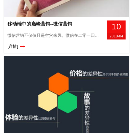
移动端中的巅峰营销--微信营销
10
微信营销不仅仅只是空穴来风。微信在二零一四年就已站在移动端的顶峰，现如今更是主宰了整个移动端。据资料显示截至二零一五年的一季度末就有高达进九百万的企业使用微信公众
2018-04
[详情]