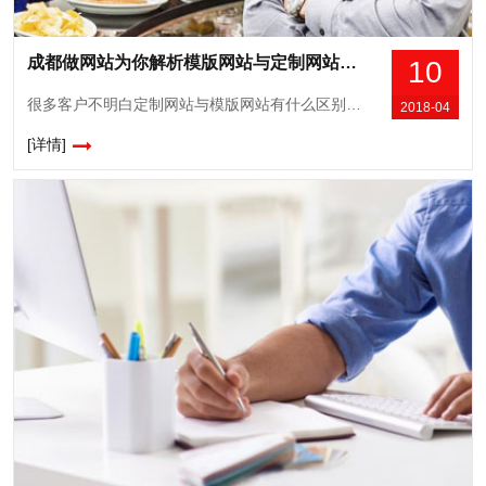
成都做网站为你解析模版网站与定制网站有哪些
10
很多客户不明白定制网站与模版网站有什么区别，成都做网站的公司就为你分析如下：模版建站有几种叫法：智能建站、自助建站、模版建站、智能CMS系统【模块建站】、速成网站等。
2018-04
[详情]