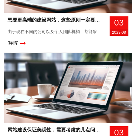
想要更高端的建设网站，这些原则一定要坚持！
03
由于现在不同的公司以及个人团队机构，都能够认识到在互联网领域中竞争的优势，所以大家纷纷开始建设属于自己的网站，目的就是为了争取更多的线上资源，结合线下的宣传和推广，自然就会带来更好的发展和竞争优势，由于大家都在争先恐后的建设网站，所以网站之间的竞争也开始更激烈，如果想让自己网站更高端脱颖而出，就是要坚持下面这些原则。1...
2023-08
[详情]
网站建设保证美观性，需要考虑的几点问题！
03