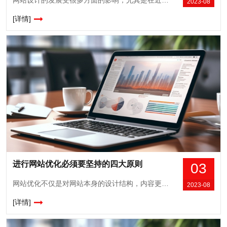
2023-08
[详情]
进行网站优化必须要坚持的四大原则
03
网站优化不仅是对网站本身的设计结构，内容更新方面进行优化，主要的是密切关联网站本身与搜索引擎以及用户三者之间的联系，使得这三者通过网络优化紧密相连并且达到想通的程度，才能更加精准的服务用户，引流用户。那么，网站优化需要建立哪些原则？一、了解优化对象的目前情况在做网站优化之前需要先了解当前网站的一个状况，就像去改装车辆要...
2023-08
[详情]