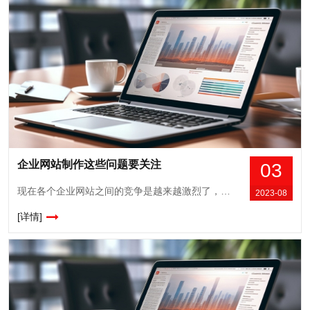
企业网站制作这些问题要关注
03
现在各个企业网站之间的竞争是越来越激烈了，尤其是在现在这样一个互联网主导的世界，企业的网站制作就更为重要了，网站是企业与用户沟通的桥梁，也是企业获得用户认可的一个重要方式，这也是为什么很多企业要在网站建设上下大功夫和投入大量资金的原因。那么在企业建设网站的过程中，要注意哪些问题呢？一、网站制作的价格问题大家会发现，现在...
2023-08
[详情]