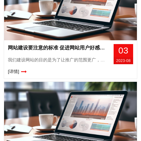
网站建设要注意的标准 促进网站用户好感度！
03
我们建设网站的目的是为了让推广的范围更广，并且可以在一个更广阔的平台吸引更多用户流量，这对于发展竞争具有很好的优势，不管大中小型企业或者是个人团体机构，建设网站进行宣传都是非常有优势的，尤其是保证整个管理过程更加轻松和简单，要比线下推广更加轻松，网站建设有一个重要的目标，就是必须要提高用户好感度，所以建站要注意下面这些...
2023-08
[详情]