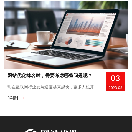
网站优化排名时，需要考虑哪些问题呢？
03
现在互联网行业发展速度越来越快，更多人也开始意识到网站建设的重要性，通过建设网站的方式可以让自己宣传推广的过程更顺利，尤其是会让网站知名度得到全面提升，最重要的就是可以降低宣传营销成本，让宣传营销效果更加直接，拓展范围也会更广，为了可以让网站达到这样的宣传效果，建设网站之后需要合理优化，大家要考虑下面这些问题。1、确定...
2023-08
[详情]