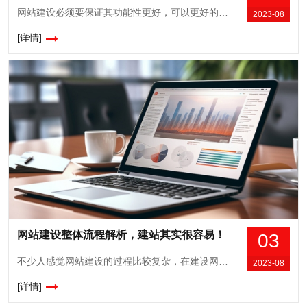
网站建设必须要保证其功能性更好，可以更好的符合大众浏览需求，当然需要注意其美观性，只有这样才会让大家打开网站的第一印象更好，这对于网站推广优化也具有很好的优势，所以在网站建设过程中，建议大家需要考量下面这几点问题，不仅让网站建设效果更完美，还是要美观大气的效果得到凸显，自然就会在众多网站中得到更好的竞争优势。1、必须选...
2023-08
[详情]
网站建设整体流程解析，建站其实很容易！
03
不少人感觉网站建设的过程比较复杂，在建设网站的时候不知道该如何做，其实网站建设的过程非常简单，大家只要做好全面充分的准备，提前做好计划方案，这样就会让网站建设效果更完美，而且大家需要了解整个网站建设的流程，避免影响到网站建设的效果和功能，所以下面这些流程大家一定要了解，让建站过程更加容易和轻松。首先，大家需要合理确定网...
2023-08
[详情]