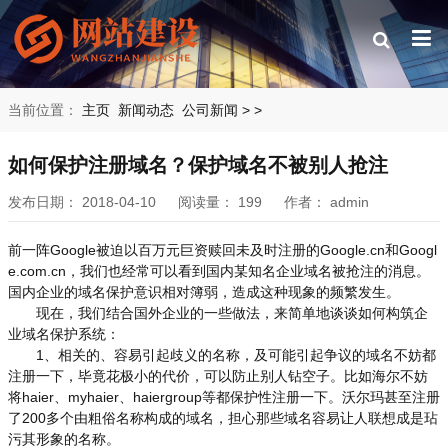
当前位置：
主页
新闻动态
公司新闻
>
>
如何保护注册域名？保护域名不被别人抢注
发布日期：
2018-04-10
阅读量：
199
作者：
admin
前一阵Google被迫以百万元巨资赎回未及时注册的Google.cn和Googl
e.com.cn，我们也经常可以看到国内某知名企业域名被抢注的消息。
国内企业的域名保护意识相对簿弱，造成这种现象的频繁发生。
现在，我们结合国外企业的一些做法，来简单地谈谈如何构筑企
业域名保护系统：
1、相关的、容易引起歧义的名称，及可能引起争议的域名不妨都
注册一下，毕竟花极小的代价，可以防止别人钻空子。比如海尔不妨
将haier、myhaier、haiergroup等都保护性注册一下。沃尔玛甚至注册
了200多个由粗俗名称构成的域名，担心那些域名容易让人联想成是玷
污其形象的名称。