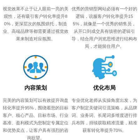
视觉效果不止于让人眼前一亮的美
优秀的营销型网站必须有一个好的
观性，还有吸引客户转化率提升8
逻辑，说服客户转化率提升15
0%，更深层次的氛围烘托，制造
5%，就像是一个优秀的销售员，
业、高端品牌等都需要通过视觉效
从开口到成交具有缜密的逻辑引
果来制造对应氛围。
导，结合用户浏览思维进行结构布
局，才能留住用户。
内容策划
优化布局
完美的内容策划可以有效提升询盘
专业优化老师从实操角度出发，为
转化率提升95%，围绕着您的目标
客户制定关键词引流策略，从品牌
客户、核心产品、目标市场、行业
词、业务词、长尾词多维度进行排
基准、盈利模式为您制定专属定位
兵布阵，持续获取精准流量，精准
和优势卖点，让客户具有强烈的咨
获客转化率提升70%。
询欲望。