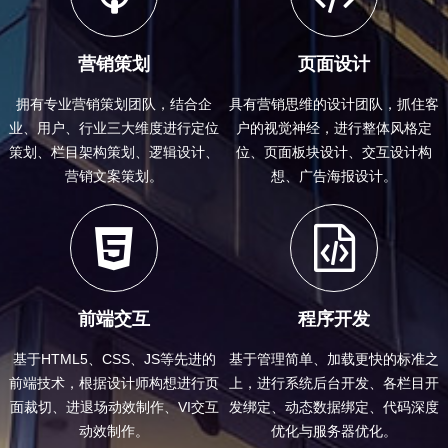
营销策划
页面设计
拥有专业营销策划团队，结合企
具有营销思维的设计团队，抓住客
业、用户、行业三大维度进行定位
户的视觉神经，进行整体风格定
策划、栏目架构策划、逻辑设计、
位、页面板块设计、交互设计构
营销文案策划。
想、广告海报设计。
前端交互
程序开发
基于HTML5、CSS、JS等先进的
基于管理简单、加载更快的标准之
前端技术，根据设计师构想进行页
上，进行系统后台开发、各栏目开
面裁切、进退场动效制作、VI交互
发绑定、动态数据绑定、代码深度
动效制作。
优化与服务器优化。