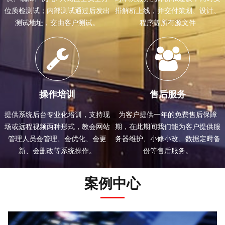
位质检测试；内部测试通过后发出
排解析上线，并交付策划、设计、
测试地址，交由客户测试。
程序等所有源文件
操作培训
售后服务
提供系统后台专业化培训，支持现
为客户提供一年的免费售后保障
场或远程视频两种形式，教会网站
期，在此期间我们能为客户提供服
管理人员会管理、会优化、会更
务器维护、小修小改、数据定时备
新、会删改等系统操作。
份等售后服务。
案例中心