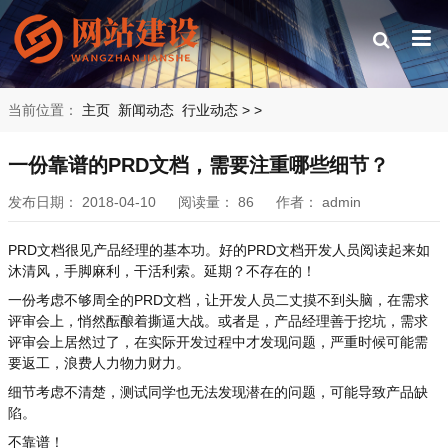
当前位置：
主页
新闻动态
行业动态
>
>
一份靠谱的PRD文档，需要注重哪些细节？
发布日期：
2018-04-10
阅读量：
86
作者：
admin
PRD文档很见产品经理的基本功。好的PRD文档开发人员阅读起来如
沐清风，手脚麻利，干活利索。延期？不存在的！
一份考虑不够周全的PRD文档，让开发人员二丈摸不到头脑，在需求
评审会上，悄然酝酿着撕逼大战。或者是，产品经理善于挖坑，需求
评审会上居然过了，在实际开发过程中才发现问题，严重时候可能需
要返工，浪费人力物力财力。
细节考虑不清楚，测试同学也无法发现潜在的问题，可能导致产品缺
陷。
不靠谱！